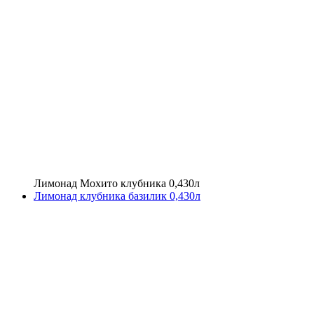
Лимонад Мохито клубника 0,430л
Лимонад клубника базилик 0,430л