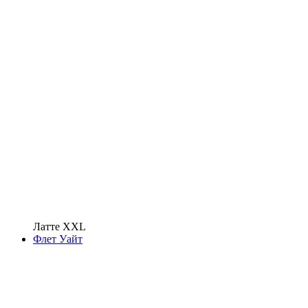
Латте XXL
Флет Уайт