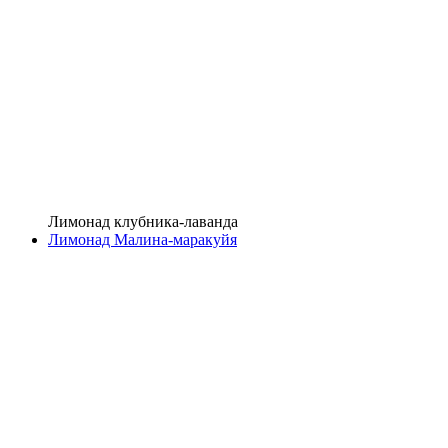
Лимонад клубника-лаванда
Лимонад Малина-маракуйя