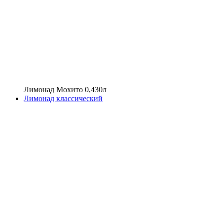
Лимонад Мохито 0,430л
Лимонад классический