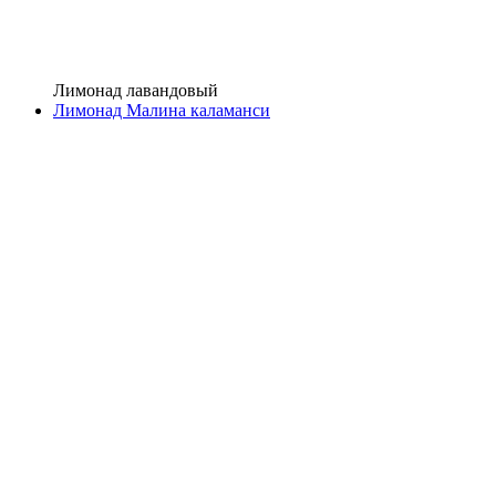
Лимонад лавандовый
Лимонад Малина каламанси