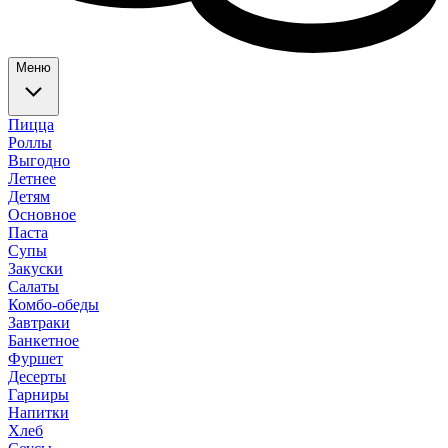
Меню
Пицца
Роллы
Выгодно
Летнее
Детям
Основное
Паста
Супы
Закуски
Салаты
Комбо-обеды
Завтраки
Банкетное
Фуршет
Десерты
Гарниры
Напитки
Хлеб