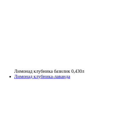
Лимонад клубника базилик 0,430л
Лимонад клубника-лаванда