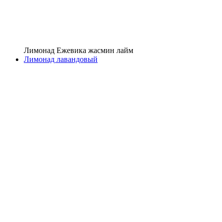
Лимонад Ежевика жасмин лайм
Лимонад лавандовый