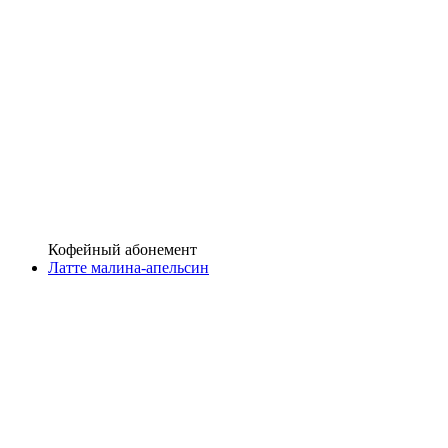
Кофейный абонемент
Латте малина-апельсин