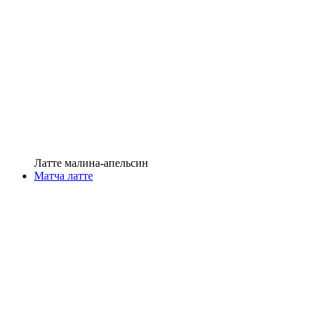
Латте малина-апельсин
Матча латте