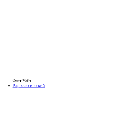
Флет Уайт
Раф классический