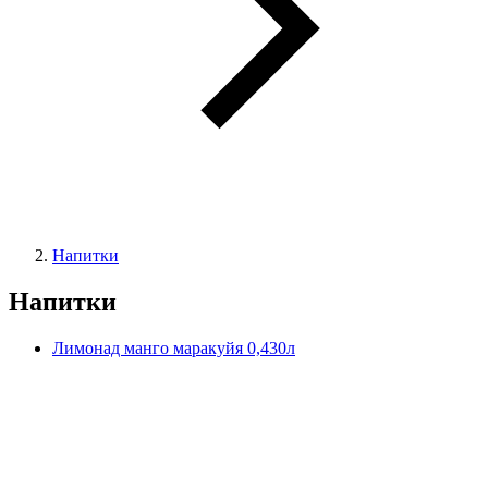
Напитки
Напитки
Лимонад манго маракуйя 0,430л