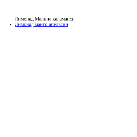
Лимонад Малина каламанси
Лимонад манго-апельсин