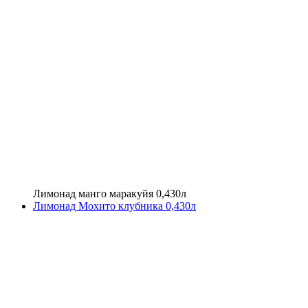
Лимонад манго маракуйя 0,430л
Лимонад Мохито клубника 0,430л