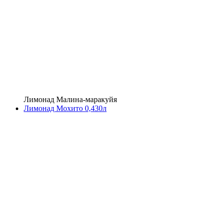
Лимонад Малина-маракуйя
Лимонад Мохито 0,430л